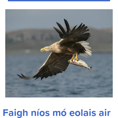
Faigh níos mó eolais air